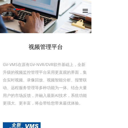
首页
끀
解决方案
产品中心
客户案例
视频管理平台
联系我们
GV-VMS在原有GV-NVR/DVR软件基础上，全新
升级的视频监控管理平台采用更直观的界面，集
合实时视频、录像回放、视频智能分析、报警联
动、远程服务管理等多种功能为一体。结合大量
用户的市场反馈，并融入最新AI技术，系统功能
更强大、更丰富，将会带给您带来最优体验。