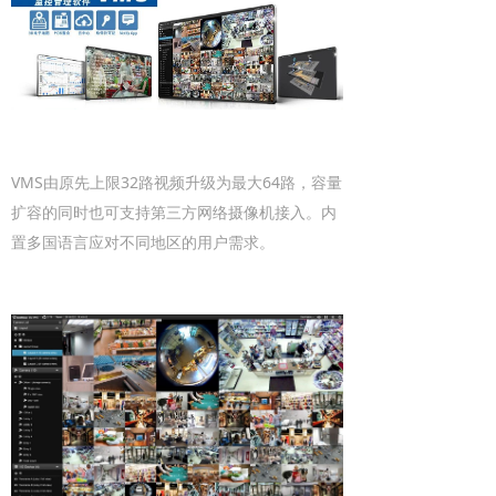
VMS由原先上限32路视频升级为最大64路，容量
扩容的同时也可支持第三方网络摄像机接入。内
置多国语言应对不同地区的用户需求。