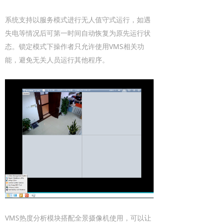
系统支持以服务模式进行无人值守式运行，如遇
失电等情况后可第一时间自动恢复为原先运行状
态。锁定模式下操作者只允许使用VMS相关功
能，避免无关人员运行其他程序。
VMS热度分析模块搭配全景摄像机使用，可以让