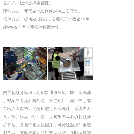
合方式，让您选择更便捷。
硬件方式：无需做POS软件对接二次开发。
软件方式：提供API接口，实现第三方收银软件
或WMS仓库管理软件数据对接。
内置视频分算法，利用普通摄像机，即可实现基
于视频的客流分析功能，对连锁店、商业中心或
有出入人数统计的场所进行客流统计。系统内面
孔计数、移动目标计数，反向报警等多项视频分
析算法。并自带相关数据库，可传送至统计报表
服务器，有助于客户通过数据分析，及时调整营