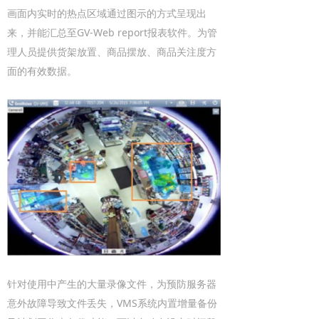
画面内实时的热点区域通过图示的方式呈现出
来，并能汇总至GV-Web report报表软件。为管
理人员提供货架放置、商品摆放、商品关注度方
面的有效数据。
针对使用中产生的大量录像文件，为预防服务器
意外故障导致文件丢失，VMS系统内置增量备份